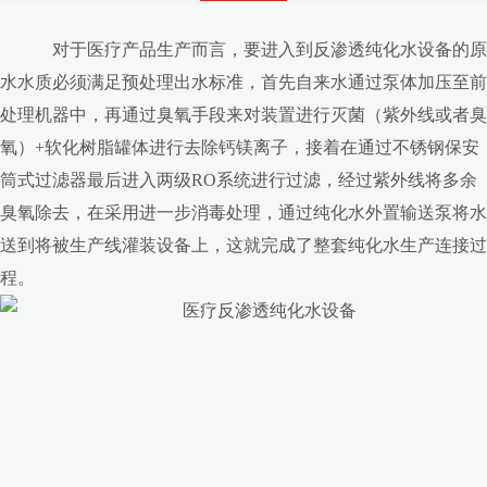
对于医疗产品生产而言，要进入到反渗透纯化水设备的原
水水质必须满足预处理出水标准，首先自来水通过泵体加压至前
处理机器中，再通过臭氧手段来对装置进行灭菌（紫外线或者臭
氧）+软化树脂罐体进行去除钙镁离子，接着在通过不锈钢保安
筒式过滤器最后进入两级RO系统进行过滤，经过紫外线将多余
臭氧除去，在采用进一步消毒处理，通过纯化水外置输送泵将水
送到将被生产线灌装设备上，这就完成了整套纯化水生产连接过
程。