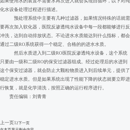
如果使用水的装置不需要水再次进入就会实现自循环，以下对纯
化水设备处理过程进行描述。
预处理系统中主要有几种过滤器，如果情况特殊的话就需
要再次加入软化器，医院反渗透纯水设备中每一段都能够进行反
冲洗，达到自动排放状态。不论进水水质能达到什么指标，都会
通过二级RO系统获得一个稳定、合格的的进水水质。
然后水质进入到二级RO医院反渗透纯水设备，这个系统
只要由一级和二级RO的保安过滤器组成。经过处理后的水进到
这个保安过滤器，就会防止大颗粒物质进入到后续单元，提供了
稳定进水水质。但是如果系统出现了性能下降的状态就要立即进
行恢复，就是化学清洗，按照正确的运行程序进行。
责任编辑：刘青青
上一页
1
2下一页
在本页显示剩余内容