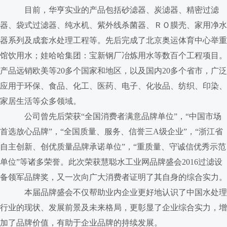
目前，华亨实业的产品包括砂滤器、炭滤器、精密过滤
器、袋式过滤器、纯水机、紫外线杀菌器、ＲＯ膜壳、家用净水
器系列及成套水处理工程等。先后完成了北京奥运体育中心举重
馆饮用水；娃哈哈集团：宝新钢厂冶炼用水等数百个工程项目。
产品远销欧美等20多个国家和地区，以及国内20多个省市，广泛
应用于环保、食品、化工、医药、电子、化妆品、纺织、印染、
家居生活等众多领域。
公司曾先后荣获“全国消费者满意品牌单位”，“中国市场
首选放心品牌”，“全国质量、服务、信誉三A级企业”，“浙江省
自主创新、创优质量品牌承诺单位”，“重质量、守诚信优秀示范
单位”等诸多荣誉。此次荣获慧聪水工业网品牌盛会2016过滤设
备领军品牌奖，又一次向广大消费者证明了其自身的综合实力。
本届品牌盛会不仅帮助业内企业更好地认识了中国水处理
行业的现状、发展前景及未来格局，更彰显了企业综合实力，增
加了品牌价值，有助于企业品牌的持续发展。