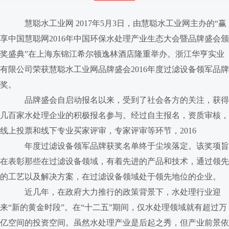
慧聪水工业网 2017年5月3日，由慧聪水工业网主办的“赢
享中国慧聪网2016年中国环保水处理产业生态大会暨品牌盛会颁
奖盛典”在上海东锦江希尔顿逸林酒店隆重举办。浙江华亨实业
有限公司荣获慧聪水工业网品牌盛会2016年度过滤设备领军品牌
奖。
品牌盛会自启动报名以来，受到了社会各方的关注，获得
几百家水处理企业的积极报名参与。经过自主报名，资质审核，
线上投票和线下专业买家评审，专家评审等环节，2016
年度过滤设备领军品牌获奖名单终于尘埃落定。该奖项旨
在表彰那些在过滤设备领域，有着先进的产品和技术，通过领先
的工艺以及解决方案，在过滤设备领域处于领先地位的企业。
近几年，在政府大力推行的政策背景下，水处理行业迎
来“新的黄金时段”。在“十二五”期间，仅水处理领域就有超过万
亿空间的投资空间。虽然水处理产业是后起之秀，但产业前景依