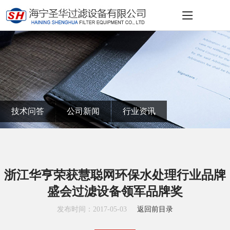
技术问答
公司新闻
行业资讯
浙江华亨荣获慧聪网环保水处理行业品牌
盛会过滤设备领军品牌奖
发布时间：2017-05-03
返回前目录